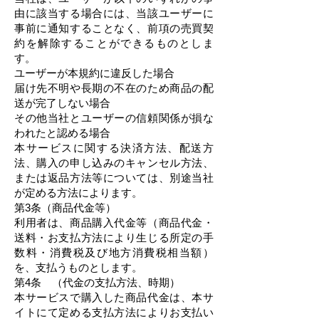
由に該当する場合には、当該ユーザーに
事前に通知することなく、前項の売買契
約を解除することができるものとしま
す。
ユーザーが本規約に違反した場合
届け先不明や長期の不在のため商品の配
送が完了しない場合
その他当社とユーザーの信頼関係が損な
われたと認める場合
本サービスに関する決済方法、配送方
法、購入の申し込みのキャンセル方法、
または返品方法等については、別途当社
が定める方法によります。
第3条（商品代金等）
利用者は、商品購入代金等（商品代金・
送料・お支払方法により生じる所定の手
数料・消費税及び地方消費税相当額）
を、支払うものとします。
第4条 （代金の支払方法、時期）
本サービスで購入した商品代金は、本サ
イトにて定める支払方法によりお支払い