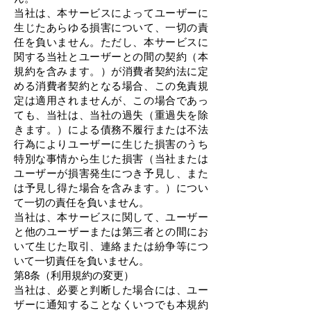
当社は、本サービスによってユーザーに
生じたあらゆる損害について、一切の責
任を負いません。ただし、本サービスに
関する当社とユーザーとの間の契約（本
規約を含みます。）が消費者契約法に定
める消費者契約となる場合、この免責規
定は適用されませんが、この場合であっ
ても、当社は、当社の過失（重過失を除
きます。）による債務不履行または不法
行為によりユーザーに生じた損害のうち
特別な事情から生じた損害（当社または
ユーザーが損害発生につき予見し、また
は予見し得た場合を含みます。）につい
て一切の責任を負いません。
当社は、本サービスに関して、ユーザー
と他のユーザーまたは第三者との間にお
いて生じた取引、連絡または紛争等につ
いて一切責任を負いません。
第8条（利用規約の変更）
当社は、必要と判断した場合には、ユー
ザーに通知することなくいつでも本規約