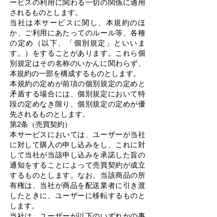
ービスの利用に関わる一切の関係に適用
されるものとします。
当社は本サービスに関し、本規約のほ
か、ご利用にあたってのルール等、各種
の定め（以下、「個別規定」といいま
す。）をすることがあります。これら個
別規定はその名称のいかんに関わらず、
本規約の一部を構成するものとします。
本規約の定めが前項の個別規定の定めと
矛盾する場合には、個別規定において特
段の定めなき限り、個別規定の定めが優
先されるものとします。
第2条（売買契約）
本サービスにおいては、ユーザーが当社
に対して購入の申し込みをし、これに対
して当社が当該申し込みを承諾した旨の
通知をすることによって売買契約が成立
するものとします。なお、当該商品の所
有権は、当社が商品を配送業者に引き渡
したときに、ユーザーに移転するものと
します。
当社は、ユーザーが以下のいずれかの事