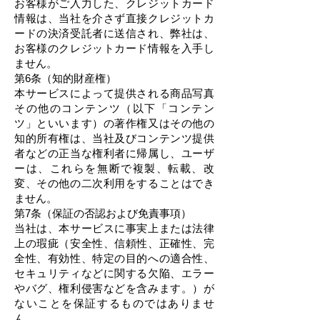
お客様がご入力した、クレジットカード
情報は、当社を介さず直接クレジットカ
ードの決済受託者に送信され、弊社は、
お客様のクレジットカード情報を入手し
ません。
第6条（知的財産権）
本サービスによって提供される商品写真
その他のコンテンツ（以下「コンテン
ツ」といいます）の著作権又はその他の
知的所有権は、当社及びコンテンツ提供
者などの正当な権利者に帰属し、ユーザ
ーは、これらを無断で複製、転載、改
変、その他の二次利用をすることはでき
ません。
第7条（保証の否認および免責事項）
当社は、本サービスに事実上または法律
上の瑕疵（安全性、信頼性、正確性、完
全性、有効性、特定の目的への適合性、
セキュリティなどに関する欠陥、エラー
やバグ、権利侵害などを含みます。）が
ないことを保証するものではありませ
ん。