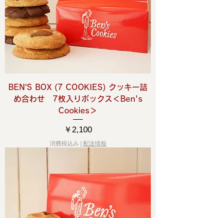
BEN’S BOX (7 COOKIES) クッキー詰
め合わせ 7枚入りボックス＜Ben's
Cookies＞
価格
￥2,100
消費税込み
|
配送情報