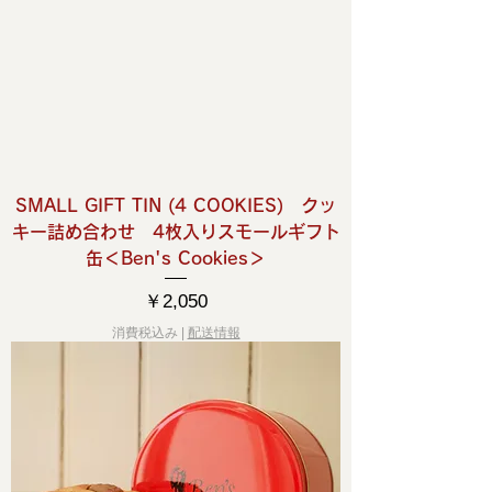
SMALL GIFT TIN (4 COOKIES) クッ
キー詰め合わせ 4枚入りスモールギフト
缶＜Ben's Cookies＞
価格
￥2,050
消費税込み
|
配送情報