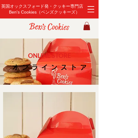
英国オックスフォード発・クッキー専門店
Ben's Cookies（ベンズクッキーズ）
ONLINE STORE
オンラインストア