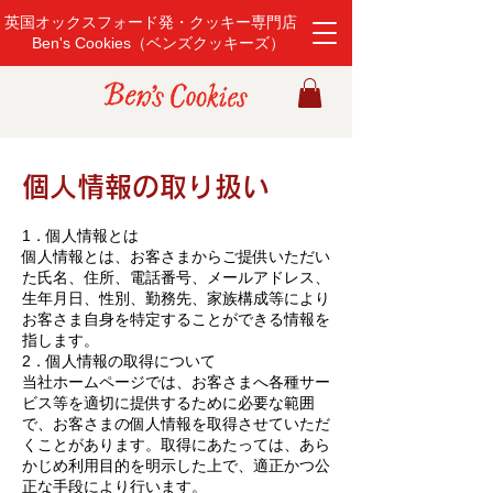
英国オックスフォード発・クッキー専門店
Ben's Cookies（ベンズクッキーズ）
個人情報の取り扱い
1．個人情報とは
個人情報とは、お客さまからご提供いただい
た氏名、住所、電話番号、メールアドレス、
生年月日、性別、勤務先、家族構成等により
お客さま自身を特定することができる情報を
指します。
2．個人情報の取得について
当社ホームページでは、お客さまへ各種サー
ビス等を適切に提供するために必要な範囲
で、お客さまの個人情報を取得させていただ
くことがあります。取得にあたっては、あら
かじめ利用目的を明示した上で、適正かつ公
正な手段により行います。