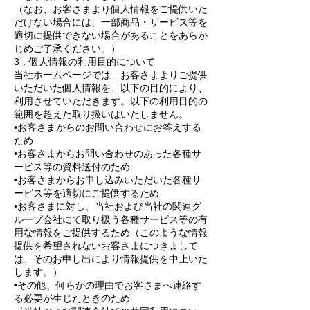
（なお、お客さまより個人情報をご提供いた
だけない場合には、一部商品・サービス等を
適切に提供できない場合があることをあらか
じめご了承ください。）
3．個人情報の利用目的について
当社ホームページでは、お客さまよりご提供
いただいた個人情報を、以下の目的により、
利用させていただきます。以下の利用目的の
範囲を超えた取り扱いはいたしません。
•お客さまからのお問い合わせにお答えする
ため
•お客さまからお問い合わせのあった各種サ
ービス等の資料送付のため
•お客さまからお申し込みいただいた各種サ
ービス等を適切にご提供するため
•お客さまに対し、当社および当社の関連グ
ループ会社にて取り扱う各種サービス等の有
用な情報をご提供するため（このような情報
提供を希望されないお客さまにつきまして
は、そのお申し出により情報提供を中止いた
します。）
•その他、何らかの理由でお客さまへ連絡す
る必要が生じたときのため