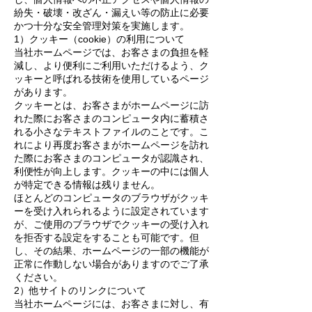
紛失・破壊・改ざん・漏えい等の防止に必要
かつ十分な安全管理対策を実施します。
1）クッキー（cookie）の利用について
当社ホームページでは、お客さまの負担を軽
減し、より便利にご利用いただけるよう、ク
ッキーと呼ばれる技術を使用しているページ
があります。
クッキーとは、お客さまがホームページに訪
れた際にお客さまのコンピュータ内に蓄積さ
れる小さなテキストファイルのことです。こ
れにより再度お客さまがホームページを訪れ
た際にお客さまのコンピュータが認識され、
利便性が向上します。クッキーの中には個人
が特定できる情報は残りません。
ほとんどのコンピュータのブラウザがクッキ
ーを受け入れられるように設定されています
が、ご使用のブラウザでクッキーの受け入れ
を拒否する設定をすることも可能です。但
し、その結果、ホームページの一部の機能が
正常に作動しない場合がありますのでご了承
ください。
2）他サイトのリンクについて
当社ホームページには、お客さまに対し、有