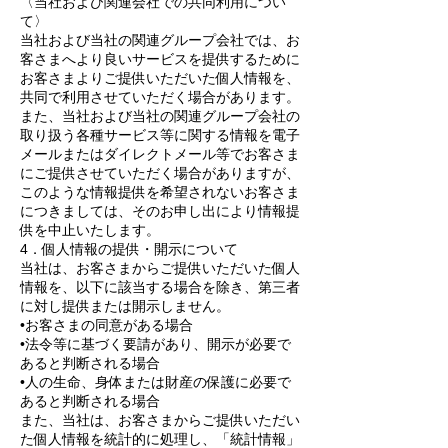
〈当社および関連会社での共同利用につい
て〉
当社および当社の関連グループ会社では、お
客さまへより良いサービスを提供するために
お客さまよりご提供いただいた個人情報を、
共同で利用させていただく場合があります。
また、当社および当社の関連グループ会社の
取り扱う各種サービス等に関する情報を電子
メールまたはダイレクトメール等でお客さま
にご提供させていただく場合がありますが、
このような情報提供を希望されないお客さま
につきましては、そのお申し出により情報提
供を中止いたします。
4．個人情報の提供・開示について
当社は、お客さまからご提供いただいた個人
情報を、以下に該当する場合を除き、第三者
に対し提供または開示しません。
•お客さまの同意がある場合
•法令等に基づく要請があり、開示が必要で
あると判断される場合
•人の生命、身体または財産の保護に必要で
あると判断される場合
また、当社は、お客さまからご提供いただい
た個人情報を統計的に処理し、「統計情報」