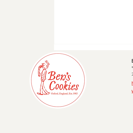
祇園祭中の営業時間 - 京都四
条店