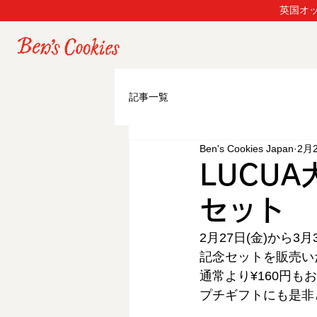
英国オッ
記事一覧
Ben's Cookies Japan
2月
LUCU
セット
2月27日(金)から3
記念セットを販売い
通常より¥160円
プチギフトにも是非