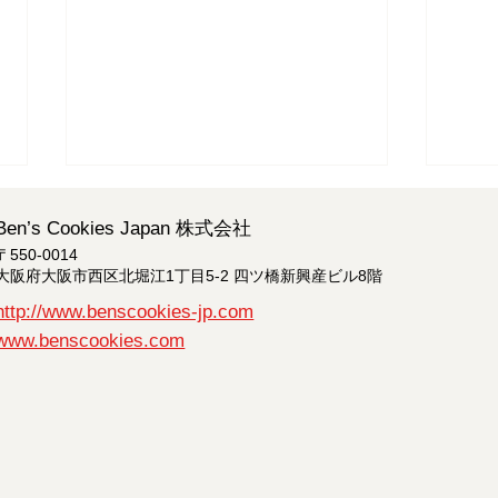
Ben’s Cookies Japan 株式会社
〒550-0014
大阪府大阪市西区北堀江1丁目5-2 四ツ橋新興産ビル8階
http://www.benscookies-jp.com
www.benscookies.com
サマータイム営業のお知らせ
オン
らせ