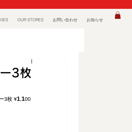
）
KIES
OUR STORES
お問い合わせ
お知らせ
キー3枚
1
1
3枚 ¥
,
00 