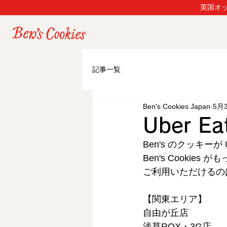
英国オッ
記事一覧
Ben's Cookies Japan
5月
Uber 
Ben's のクッキー
Ben's Cooki
ご利用いただけるの
【関東エリア】
自由が丘店
浅草ROX・3G店