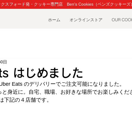
クスフォード発・クッキー専門店 Ben's Cookies（ベンズクッキーズ
ホーム
オンラインストア
OUR COO
30日
Eats はじめました
が Uber Eats のデリバリーでご注文可能になりました。
es がもっと身近に。自宅、職場、お好きな場所でお楽しみく
は下記の４店舗です。