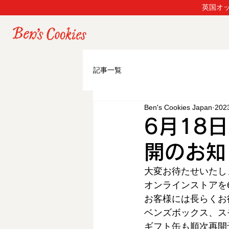
英国オッ
記事一覧
Ben's Cookies Japan
20
6月18
開のお知
大変お待たせいたし
オンラインストアを
お客様には長らくお
ベンズボックス、ス
ギフト缶も順次再開