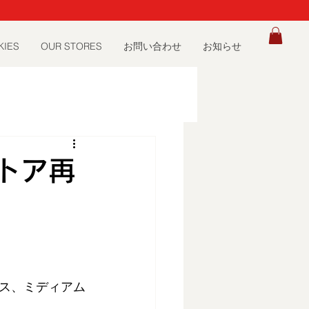
）
KIES
OUR STORES
お問い合わせ
お知らせ
トア再
ス、ミディアム