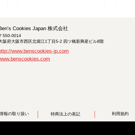
Ben’s Cookies Japan 株式会社
〒550-0014
大阪府大阪市西区北堀江1丁目5-2 四ツ橋新興産ビル8階
http://www.benscookies-jp.com
www.benscookies.com
サマータイム営業のお知らせ
オン
らせ
情報の取り扱い
利用規約
特商法上の表記