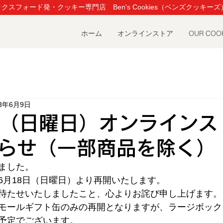
クスフォード発・クッキー専門店 Ben's Cookies（ベンズクッキーズ
ホーム
オンラインストア
OUR COO
23年6月9日
日（日曜日）オンラインス
らせ（一部商品を除く）
ました。
6月18日（日曜日）より再開いたします。
待たせいたしましたこと、心よりお詫び申し上げます。
モールギフト缶のみの再開となりますが、ラージボック
予定でございます。