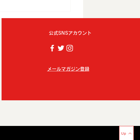
公式SNSアカウント
メールマガジン登録
ラインストア再開のお知
Up